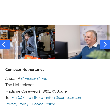
Comecer Netherlands
A part of
Comecer Group
The Netherlands
Madame Curieweg 1 · 8501 XC Joure
Tel:
+31 (0) 513 41 69 64
·
infonl@comecer.com
Privacy Policy
-
Cookie Policy