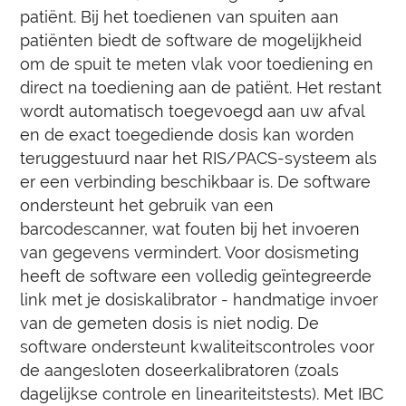
patiënt. Bij het toedienen van spuiten aan
patiënten biedt de software de mogelijkheid
om de spuit te meten vlak voor toediening en
direct na toediening aan de patiënt. Het restant
wordt automatisch toegevoegd aan uw afval
en de exact toegediende dosis kan worden
teruggestuurd naar het RIS/PACS-systeem als
er een verbinding beschikbaar is. De software
ondersteunt het gebruik van een
barcodescanner, wat fouten bij het invoeren
van gegevens vermindert. Voor dosismeting
heeft de software een volledig geïntegreerde
link met je dosiskalibrator - handmatige invoer
van de gemeten dosis is niet nodig. De
software ondersteunt kwaliteitscontroles voor
de aangesloten doseerkalibratoren (zoals
dagelijkse controle en lineariteitstests). Met IBC