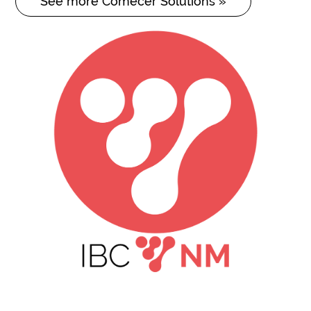
See more Comecer Solutions »