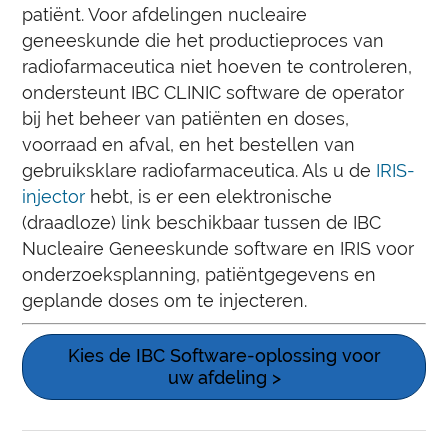
patiënt. Voor afdelingen nucleaire
geneeskunde die het productieproces van
radiofarmaceutica niet hoeven te controleren,
ondersteunt IBC CLINIC software de operator
bij het beheer van patiënten en doses,
voorraad en afval, en het bestellen van
gebruiksklare radiofarmaceutica. Als u de
IRIS-
injector
hebt, is er een elektronische
(draadloze) link beschikbaar tussen de IBC
Nucleaire Geneeskunde software en IRIS voor
onderzoeksplanning, patiëntgegevens en
geplande doses om te injecteren.
Kies de IBC Software-oplossing voor
uw afdeling >