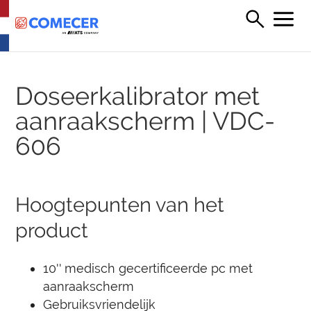
Doseerkalibrator met
aanraakscherm | VDC-
606
Hoogtepunten van het
product
10'' medisch gecertificeerde pc met
aanraakscherm
Gebruiksvriendelijk