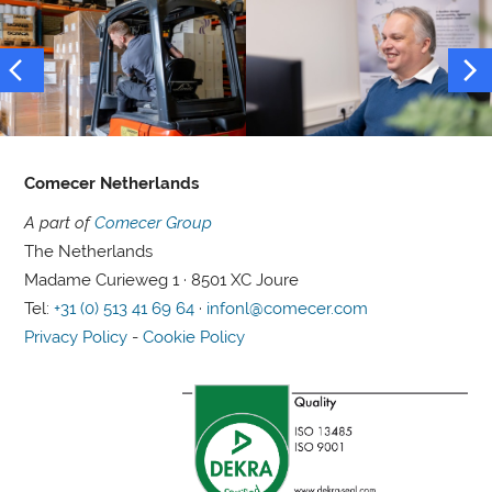
Comecer Netherlands
A part of
Comecer Group
The Netherlands
Madame Curieweg 1 · 8501 XC Joure
Tel:
+31 (0) 513 41 69 64
·
infonl@comecer.com
Privacy Policy
-
Cookie Policy