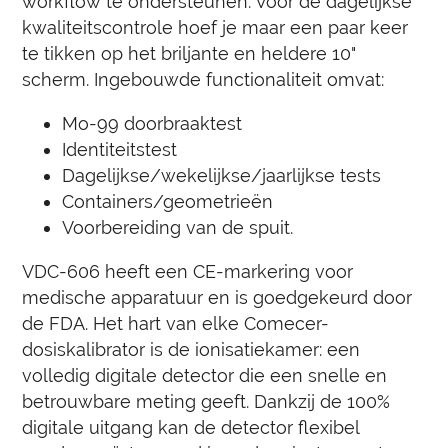
workflow te ondersteunen. Voor de dagelijkse
kwaliteitscontrole hoef je maar een paar keer
te tikken op het briljante en heldere 10"
scherm. Ingebouwde functionaliteit omvat:
Mo-99 doorbraaktest
Identiteitstest
Dagelijkse/wekelijkse/jaarlijkse tests
Containers/geometrieën
Voorbereiding van de spuit.
VDC-606 heeft een CE-markering voor
medische apparatuur en is goedgekeurd door
de FDA. Het hart van elke Comecer-
dosiskalibrator is de ionisatiekamer: een
volledig digitale detector die een snelle en
betrouwbare meting geeft. Dankzij de 100%
digitale uitgang kan de detector flexibel